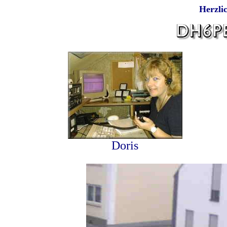
Herzli
Doris